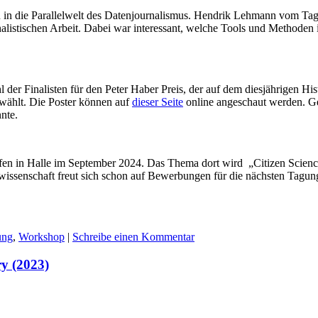
in die Parallelwelt des Datenjournalismus. Hendrik Lehmann vom Tage
alistischen Arbeit. Dabei war interessant, welche Tools und Methoden 
 der Finalisten für den Peter Haber Preis, der auf dem diesjährigen His
wählt. Die Poster können auf
dieser Seite
online angeschaut werden. Ge
nte.
fen in Halle im September 2024. Das Thema dort wird „Citizen Scienc
issenschaft freut sich schon auf Bewerbungen für die nächsten Tagung
ung
,
Workshop
|
Schreibe einen Kommentar
y (2023)