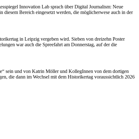
sspiegel Innovation Lab sprach über Digital Journalism: Neue
in diesem Bereich eingesetzt werden, die möglicherwese auch in der
torikertag in Leipzig vergeben wird. Sieben von dreizehn Poster
lungen war auch die Spreefahrt am Donnerstag, auf der die
e“ sein und von Katrin Möller und KollegInnen von dem dortigen
en, die dann im Wechsel mit dem Historikertag voraussichtlich 2026