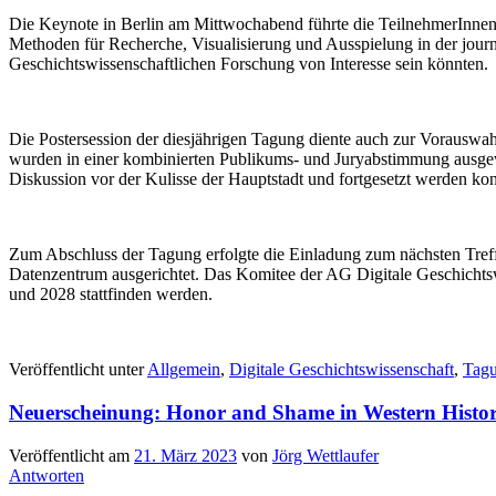
Die Keynote in Berlin am Mittwochabend führte die TeilnehmerInnen 
Methoden für Recherche, Visualisierung und Ausspielung in der journ
Geschichtswissenschaftlichen Forschung von Interesse sein könnten.
Die Postersession der diesjährigen Tagung diente auch zur Vorauswahl
wurden in einer kombinierten Publikums- und Juryabstimmung ausge
Diskussion vor der Kulisse der Hauptstadt und fortgesetzt werden kon
Zum Abschluss der Tagung erfolgte die Einladung zum nächsten Tref
Datenzentrum ausgerichtet. Das Komitee der AG Digitale Geschichtsw
und 2028 stattfinden werden.
Veröffentlicht unter
Allgemein
,
Digitale Geschichtswissenschaft
,
Tag
Neuerscheinung: Honor and Shame in Western Histor
Veröffentlicht am
21. März 2023
von
Jörg Wettlaufer
Antworten