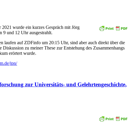
er 2021 wurde ein kurzes Gespräch mit Jörg
 9 und 12 Uhr ausgestrahlt.
 laufen auf ZDFinfo um 20:15 Uhr, sind aber auch direkt über die
as die Diskussion zu meiner These zur Entstehung des Zusammenhangs
ikum erörtert wurde.
um.de/jpn/
orschung zur Universitäts- und Gelehrtengeschichte,