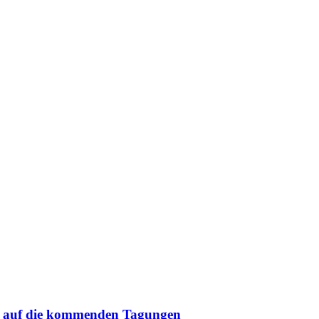
log
ck auf die kommenden Tagungen