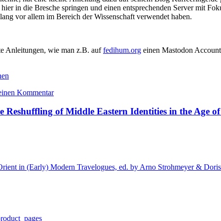
d hier in die Bresche springen und einen entsprechenden Server mit Fo
islang vor allem im Bereich der Wissenschaft verwendet haben.
rte Anleitungen, wie man z.B. auf
fedihum.org
einen Mastodon Account 
nen
 einen Kommentar
 Reshuffling of Middle Eastern Identities in the Age o
rient in (Early) Modern Travelogues, ed. by Arno Strohmeyer & Doris