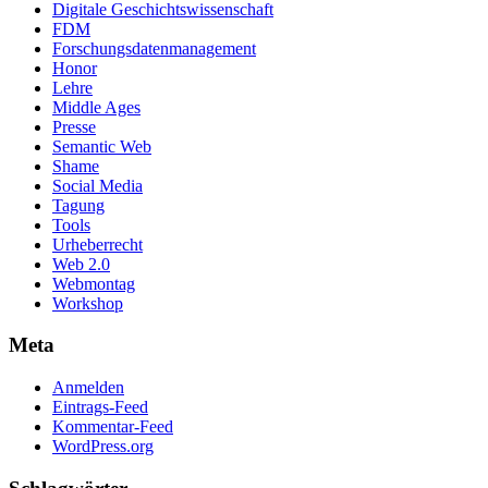
Digitale Geschichtswissenschaft
FDM
Forschungsdatenmanagement
Honor
Lehre
Middle Ages
Presse
Semantic Web
Shame
Social Media
Tagung
Tools
Urheberrecht
Web 2.0
Webmontag
Workshop
Meta
Anmelden
Eintrags-Feed
Kommentar-Feed
WordPress.org