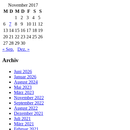
November 2017
M
D
M
D
F
S
S
1
2
3
4
5
6
7
8
9
10
11
12
13
14
15
16
17
18
19
20
21
22
23
24
25
26
27
28
29
30
« Sep.
Dez. »
Archiv
Juni 2026
Januar 2026
August 2024
Mai 2023
März 2023
November 2022
September 2022
August 2022
Dezember 2021
Juli 2021
März 2021
Februar 2021