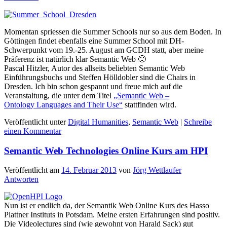
Momentan spriessen die Summer Schools nur so aus dem Boden. In
Göttingen findet ebenfalls eine Summer School mit DH-
Schwerpunkt vom 19.-25. August am GCDH statt, aber meine
Präferenz ist natürlich klar Semantic Web 🙂
Pascal Hitzler, Autor des allseits beliebten Semantic Web
Einführungsbuchs und Steffen Hölldobler sind die Chairs in
Dresden. Ich bin schon gespannt und freue mich auf die
Veranstaltung, die unter dem Titel
„Semantic Web –
Ontology Languages and Their Use“
stattfinden wird.
Veröffentlicht unter
Digital Humanities
,
Semantic Web
|
Schreibe
einen Kommentar
Semantic Web Technologies Online Kurs am HPI
Veröffentlicht am
14. Februar 2013
von
Jörg Wettlaufer
Antworten
Nun ist er endlich da, der Semantik Web Online Kurs des Hasso
Plattner Instituts in Potsdam. Meine ersten Erfahrungen sind positiv.
Die Videolectures sind (wie gewohnt von Harald Sack) gut