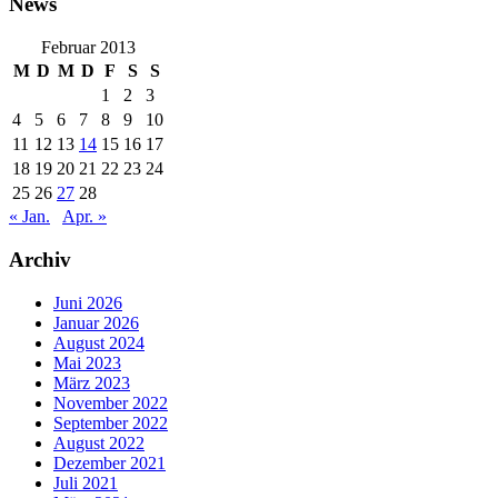
News
Februar 2013
M
D
M
D
F
S
S
1
2
3
4
5
6
7
8
9
10
11
12
13
14
15
16
17
18
19
20
21
22
23
24
25
26
27
28
« Jan.
Apr. »
Archiv
Juni 2026
Januar 2026
August 2024
Mai 2023
März 2023
November 2022
September 2022
August 2022
Dezember 2021
Juli 2021