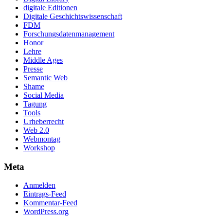
digitale Editionen
Digitale Geschichtswissenschaft
FDM
Forschungsdatenmanagement
Honor
Lehre
Middle Ages
Presse
Semantic Web
Shame
Social Media
Tagung
Tools
Urheberrecht
Web 2.0
Webmontag
Workshop
Meta
Anmelden
Eintrags-Feed
Kommentar-Feed
WordPress.org