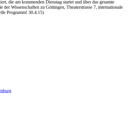
iiert, die am kommenden Dienstag startet und über das gesamte
r Wissenschaften zu Göttingen, Theaterstrasse 7, internationale
elle Programm! 30.4.15)
amburg