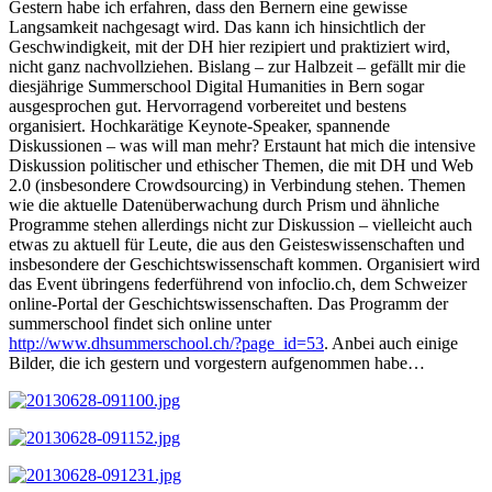
Gestern habe ich erfahren, dass den Bernern eine gewisse
Langsamkeit nachgesagt wird. Das kann ich hinsichtlich der
Geschwindigkeit, mit der DH hier rezipiert und praktiziert wird,
nicht ganz nachvollziehen. Bislang – zur Halbzeit – gefällt mir die
diesjährige Summerschool Digital Humanities in Bern sogar
ausgesprochen gut. Hervorragend vorbereitet und bestens
organisiert. Hochkarätige Keynote-Speaker, spannende
Diskussionen – was will man mehr? Erstaunt hat mich die intensive
Diskussion politischer und ethischer Themen, die mit DH und Web
2.0 (insbesondere Crowdsourcing) in Verbindung stehen. Themen
wie die aktuelle Datenüberwachung durch Prism und ähnliche
Programme stehen allerdings nicht zur Diskussion – vielleicht auch
etwas zu aktuell für Leute, die aus den Geisteswissenschaften und
insbesondere der Geschichtswissenschaft kommen. Organisiert wird
das Event übringens federführend von infoclio.ch, dem Schweizer
online-Portal der Geschichtswissenschaften. Das Programm der
summerschool findet sich online unter
http://www.dhsummerschool.ch/?page_id=53
. Anbei auch einige
Bilder, die ich gestern und vorgestern aufgenommen habe…