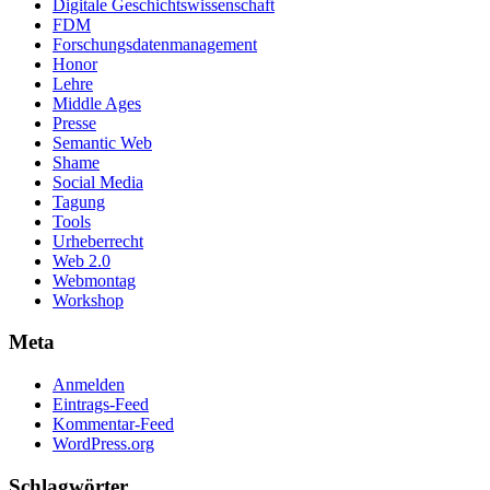
Digitale Geschichtswissenschaft
FDM
Forschungsdatenmanagement
Honor
Lehre
Middle Ages
Presse
Semantic Web
Shame
Social Media
Tagung
Tools
Urheberrecht
Web 2.0
Webmontag
Workshop
Meta
Anmelden
Eintrags-Feed
Kommentar-Feed
WordPress.org
Schlagwörter