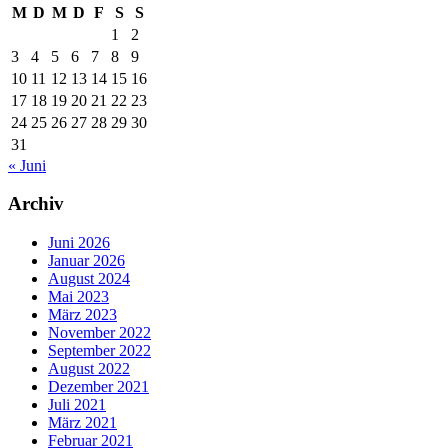
M
D
M
D
F
S
S
1
2
3
4
5
6
7
8
9
10
11
12
13
14
15
16
17
18
19
20
21
22
23
24
25
26
27
28
29
30
31
« Juni
Archiv
Juni 2026
Januar 2026
August 2024
Mai 2023
März 2023
November 2022
September 2022
August 2022
Dezember 2021
Juli 2021
März 2021
Februar 2021