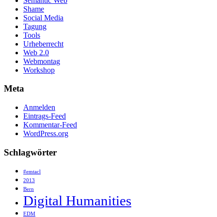
Semantic Web
Shame
Social Media
Tagung
Tools
Urheberrecht
Web 2.0
Webmontag
Workshop
Meta
Anmelden
Eintrags-Feed
Kommentar-Feed
WordPress.org
Schlagwörter
#emtacl
2013
Bern
Digital Humanities
EDM