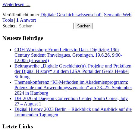
Weiterlesen
→
Veröffentlicht unter
Digitale Geschichtswissenschaft
,
Semantic Web
,
Tools
|
1
Antwort
Suchen
Neueste Beiträge
CDH Workshop: From Letters to Data. Digitizing 19th
Century Student Travelogues, Groningen, 19.6.26, 9:00-
12:00h (streamed)
Beitragsreihe „Digitale Geschichte(n). Projekte und Praktiken
der Digital History“ auf dem LISA-Portal der Gerda Henkel
Stiftung
Themenkonferenz “KI-Methoden im Akademienprogramm:
Potenziale und Anwendungsszenarien” am 23.-25. September
2024 in Hamburg
DH 2026 at Daejeon Convention Center, South Corea, July
27 – August 1
Digital History 2023 Berlin – Rückblick und Ausblick auf die
kommenden Tagungen
Letzte Links