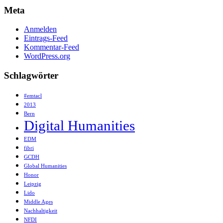
Meta
Anmelden
Eintrags-Feed
Kommentar-Feed
WordPress.org
Schlagwörter
#emtacl
2013
Bern
Digital Humanities
EDM
fibri
GCDH
Global Humanities
Honor
Leipzig
Lido
Middle Ages
Nachhaltigkeit
NFDI