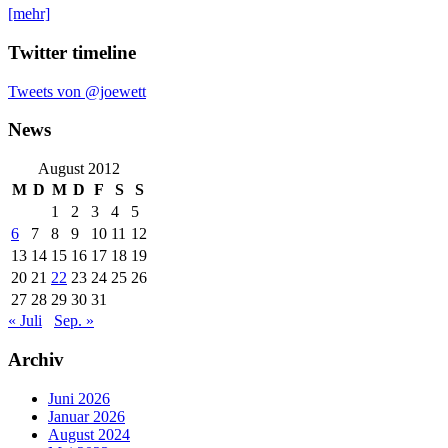
[mehr]
Twitter timeline
Tweets von @joewett
News
August 2012
M
D
M
D
F
S
S
1
2
3
4
5
6
7
8
9
10
11
12
13
14
15
16
17
18
19
20
21
22
23
24
25
26
27
28
29
30
31
« Juli
Sep. »
Archiv
Juni 2026
Januar 2026
August 2024