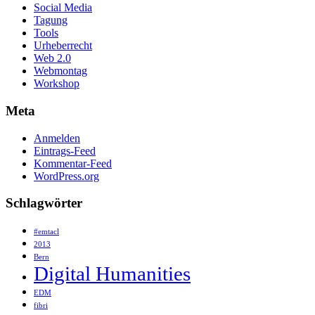
Social Media
Tagung
Tools
Urheberrecht
Web 2.0
Webmontag
Workshop
Meta
Anmelden
Eintrags-Feed
Kommentar-Feed
WordPress.org
Schlagwörter
#emtacl
2013
Bern
Digital Humanities
EDM
fibri