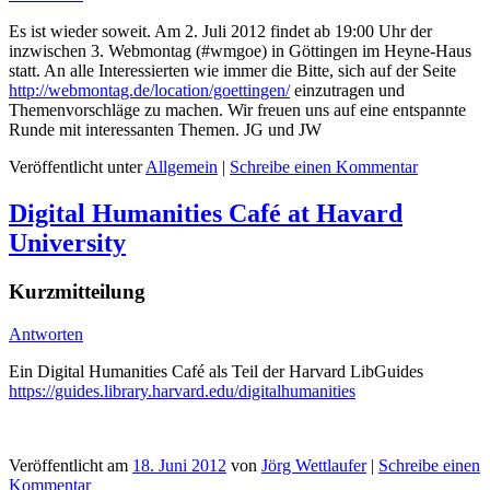
Es ist wieder soweit. Am 2. Juli 2012 findet ab 19:00 Uhr der
inzwischen 3. Webmontag (#wmgoe) in Göttingen im Heyne-Haus
statt. An alle Interessierten wie immer die Bitte, sich auf der Seite
http://webmontag.de/location/goettingen/
einzutragen und
Themenvorschläge zu machen. Wir freuen uns auf eine entspannte
Runde mit interessanten Themen. JG und JW
Veröffentlicht unter
Allgemein
|
Schreibe einen Kommentar
Digital Humanities Café at Havard
University
Kurzmitteilung
Antworten
Ein Digital Humanities Café als Teil der Harvard LibGuides
https://guides.library.harvard.edu/digitalhumanities
Veröffentlicht am
18. Juni 2012
von
Jörg Wettlaufer
|
Schreibe einen
Kommentar