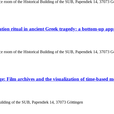
nce room of the Historical Building of the SUB, Papendiek 14, 37073 G
ion ritual in ancient Greek tragedy: a bottom-up appr
nce room of the Historical Building of the SUB, Papendiek 14, 37073 G
 Film archives and the visualization of time-based me
Building of the SUB, Papendiek 14, 37073 Göttingen