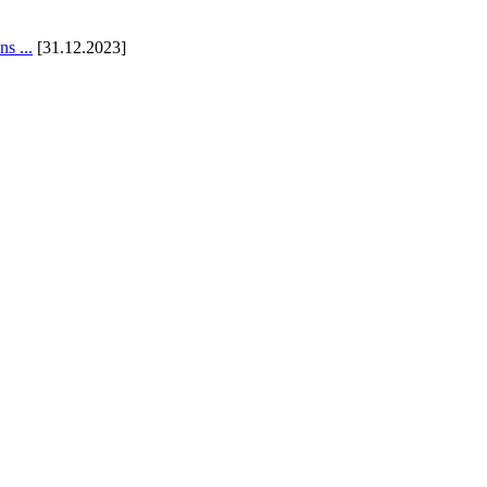
s ...
[31.12.2023]