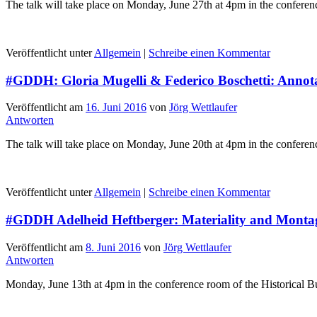
The talk will take place on Monday, June 27th at 4pm in the confere
Veröffentlicht unter
Allgemein
|
Schreibe einen Kommentar
#GDDH: Gloria Mugelli & Federico Boschetti: Annotat
Veröffentlicht am
16. Juni 2016
von
Jörg Wettlaufer
Antworten
The talk will take place on Monday, June 20th at 4pm in the confere
Veröffentlicht unter
Allgemein
|
Schreibe einen Kommentar
#GDDH Adelheid Heftberger: Materiality and Montage:
Veröffentlicht am
8. Juni 2016
von
Jörg Wettlaufer
Antworten
Monday, June 13th at 4pm in the conference room of the Historical 