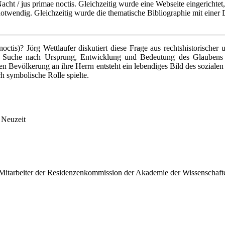
cht / jus primae noctis. Gleichzeitig wurde eine Webseite eingerichtet, 
otwendig. Gleichzeitig wurde die thematische Bibliographie mit einer 
noctis)? Jörg Wettlaufer diskutiert diese Frage aus rechtshistorischer
ie Suche nach Ursprung, Entwicklung und Bedeutung des Glaubens a
hen Bevölkerung an ihre Herrn entsteht ein lebendiges Bild des sozial
h symbolische Rolle spielte.
 Neuzeit
Mitarbeiter der Residenzenkommission der Akademie der Wissenschaften 