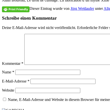
Alain Boureau, Le droit de cuissage. La fabrication d’un mythe XIIIe
Dieser Eintrag wurde von
Jörg Wettlaufer
unter
All
Schreibe einen Kommentar
Deine E-Mail-Adresse wird nicht veröffentlicht.
Erforderliche Felder 
Kommentar
*
Name
*
E-Mail-Adresse
*
Website
Name, E-Mail-Adresse und Website in diesem Browser für meine