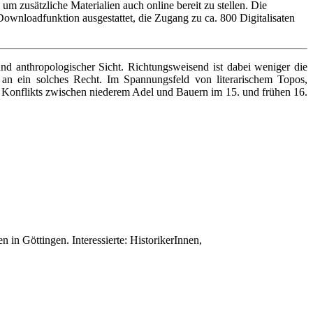
um zusätzliche Materialien auch online bereit zu stellen. Die
Downloadfunktion ausgestattet, die Zugang zu ca. 800 Digitalisaten
 und anthropologischer Sicht. Richtungsweisend ist dabei weniger die
n ein solches Recht. Im Spannungsfeld von literarischem Topos,
en Konflikts zwischen niederem Adel und Bauern im 15. und frühen 16.
in Göttingen. Interessierte: HistorikerInnen,