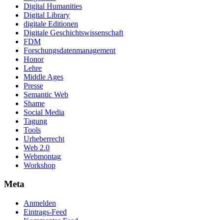
Digital Humanities
Digital Library
digitale Editionen
Digitale Geschichtswissenschaft
FDM
Forschungsdatenmanagement
Honor
Lehre
Middle Ages
Presse
Semantic Web
Shame
Social Media
Tagung
Tools
Urheberrecht
Web 2.0
Webmontag
Workshop
Meta
Anmelden
Eintrags-Feed