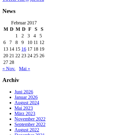
News
Februar 2017
M
D
M
D
F
S
S
1
2
3
4
5
6
7
8
9
10
11
12
13
14
15
16
17
18
19
20
21
22
23
24
25
26
27
28
« Nov.
Mai »
Archiv
Juni 2026
Januar 2026
August 2024
Mai 2023
März 2023
November 2022
September 2022
August 2022