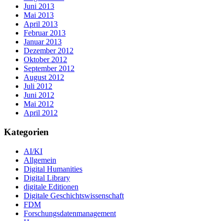
Juni 2013
Mai 2013
April 2013
Februar 2013
Januar 2013
Dezember 2012
Oktober 2012
September 2012
August 2012
Juli 2012
Juni 2012
Mai 2012
April 2012
Kategorien
AI/KI
Allgemein
Digital Humanities
Digital Library
digitale Editionen
Digitale Geschichtswissenschaft
FDM
Forschungsdatenmanagement