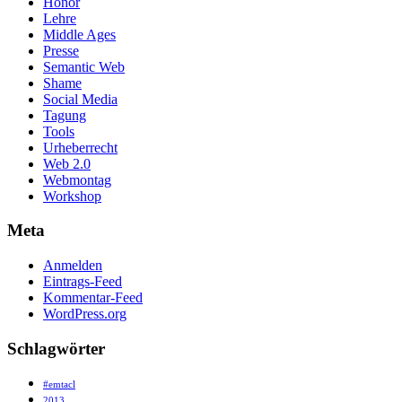
Honor
Lehre
Middle Ages
Presse
Semantic Web
Shame
Social Media
Tagung
Tools
Urheberrecht
Web 2.0
Webmontag
Workshop
Meta
Anmelden
Eintrags-Feed
Kommentar-Feed
WordPress.org
Schlagwörter
#emtacl
2013