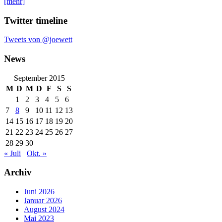
[mehr]
Twitter timeline
Tweets von @joewett
News
September 2015
M
D
M
D
F
S
S
1
2
3
4
5
6
7
8
9
10
11
12
13
14
15
16
17
18
19
20
21
22
23
24
25
26
27
28
29
30
« Juli
Okt. »
Archiv
Juni 2026
Januar 2026
August 2024
Mai 2023