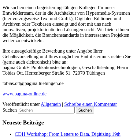
Wir suchen einen begeisterungsfähigen Kollegen für unser
Entwicklerteam, der in die Architektur von Hypermedia-Systemen
(hier vorzugsweise Text und Grafik), Digitalen Editionen und
Archiven oder Textbasen einsteigt und dort mit uns nach
innovativen, projektorientierten Lösungen sucht. Wir bieten Ihnen
die Möglichkeit, die Branchenstandards in interessanten Projekten
weiter zu entwickeln.
Ihre aussagekräftige Bewerbung unter Angabe Ihrer
Gehaltsvorstellung und Ihres möglichen Eintrittstermins richten Sie
(gerne auch elektronisch) bitte an:
pagina GmbH Publikationstechnologien, Geschäftsleitung, Herrn
Tobias Ott, Herrenberger Straße 51, 72070 Tübingen
tobias.ott@pagina-tuebingen.de
www.pagina-online.de
Veröffentlicht unter
Allgemein
|
Schreibe einen Kommentar
Suchen
Neueste Beiträge
CDH Workshop: From Letters to Data. Digitizing 19th