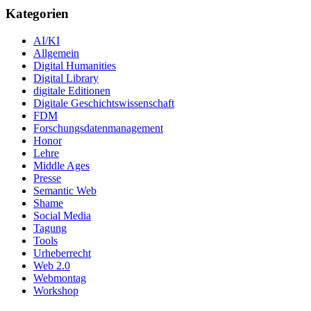
Kategorien
AI/KI
Allgemein
Digital Humanities
Digital Library
digitale Editionen
Digitale Geschichtswissenschaft
FDM
Forschungsdatenmanagement
Honor
Lehre
Middle Ages
Presse
Semantic Web
Shame
Social Media
Tagung
Tools
Urheberrecht
Web 2.0
Webmontag
Workshop