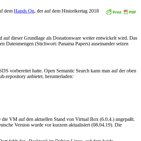
auf dem
Hands On
, der auf dem Historikertag 2018
d auf dieser Grundlage als Donationware weiter entwickelt wird. Das
sigen Datenmengen (Stichwort: Panama Papers) auseinander setzen
OSDS vorbereitet hatte. Open Semantic Search kann man auf der oben
-repository anbietet, herunterladen:
die VM auf den aktuellen Stand von Virtual Box (6.0.4.) angepaßt.
tsche Version wurde vor kurzem aktualisiert (08.04.19). Die