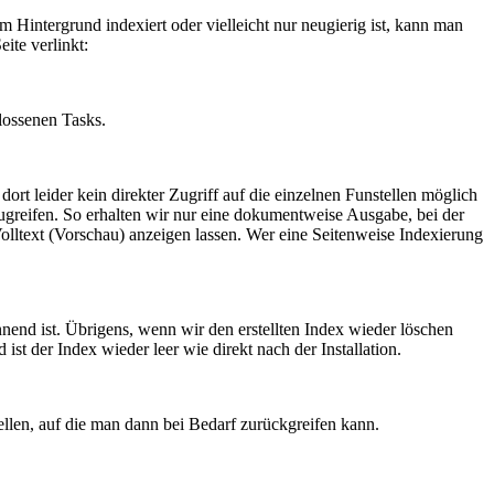
Hintergrund indexiert oder vielleicht nur neugierig ist, kann man
ite verlinkt:
lossenen Tasks.
ort leider kein direkter Zugriff auf die einzelnen Funstellen möglich
ugreifen. So erhalten wir nur eine dokumentweise Ausgabe, bei der
ltext (Vorschau) anzeigen lassen. Wer eine Seitenweise Indexierung
d ist. Übrigens, wenn wir den erstellten Index wieder löschen
 der Index wieder leer wie direkt nach der Installation.
llen, auf die man dann bei Bedarf zurückgreifen kann.