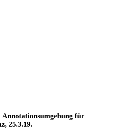
nd Annotationsumgebung für
z, 25.3.19.