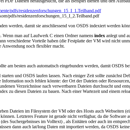
ei PDF Dateien herausgesucht, die als Beispiel dienen und den Aufbau
umente/pdfs/residenzenforschungen_15_I_1.Teilband.pdf
sikom/pdfs/residenzenforschungen_15_I_2.Teilband.pdf
laden werden, damit sie anschliessend von OSDS indexiert werden kön
llte. Wenn man auf Laufwerk C einen Ordner namens
index
anlegt und au
ann verschiedene Vorteile haben (die Festplatte der VM wird nicht u
die Anwendung noch flexibler macht.
ollte am besten auch automatisch eingebunden werden, damit OSDS beim
starten und OSDS laufen lassen. Nach einiger Zeit sollte zunächst De
 Information noch fehlen könnte: der Ort der Dateien oder Ressourcen, 
ebundenen Verzeichnisse nach verwertbaren Dateien durchsucht und ent
dex zu diesen Dateien zu bauen. Nach einer Wartezeit und einem relo
neben Dateien im Filesystem der VM oder des Hosts auch Webseiten (ei
nnen. Letzteres Feature ist gerade nicht verfügbar, da die Software a
 (des Suchergebnisses im Volltext) , als Enitäten oder auch im entsp
 müssen dann auch lat/long Daten mit importiert werden, da OSDS keine