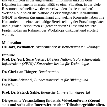
Entwicklungen in der angewandten Informatik und die dem
Digitalen immanente Immaterialität zu einer Situation, in der viele
Ressourcen schneller wieder verschwinden als sie entstehen?
Welche Rolle spielt die Nationale Forschungsdaten Infrastruktur
(NFDI) in diesem Zusammenhang und welche Konzepte haben ihre
Konsortien, um eine nachhaltige Bereitstellung der Forschungsdaten
und digitalen Ressourcen zu gewährleisten? Diese und weitere
Fragen sollen im Rahmen des Workshops diskutiert und erörtert
werden.
Moderation
Dr. Jörg Wettlaufer
,
Akademie der Wissenschaften zu Göttingen
Impulse
Prof. Dr. York Sure-Vetter
,
Direktor Nationale Forschungsdaten
Infrastruktur (NFDI) / Karlsruher Institut für Technologie
Dr. Christian Hänger
,
Bundesarchiv
Dr. Klaus Schindel
,
Bundesministerium für Bildung und
Forschung
Prof. Dr. Patrick Sahle
,
Bergische Universität Wuppertal
Die gesamte Veranstaltung findet als Videokonferenz (Zoom)
statt und steht allen Interessierten ohne Teilnahmegebühr offen.