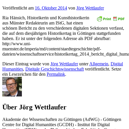
Veröffentlicht am
16. Oktober 2014
von
Jörg Wettlaufer
Ria Hänsich, Historikerin und Kunsthistorikerin
aus Münster Redakteurin am IStG, hat einen
schönen Bericht zu den verschiedenen digitalen Sektionen verfasst,
die auf dem diesjährigen Historikertag in Göttingen stattgefunden
haben. Er ist unter der folgenden Adresse als PDF abrufbar:
http://www.uni-
muenster.de/imperia/md/content/staedtegeschichte/pdf-
dateien/wissenschaftsservice/historikertag_2014_bericht_digital_huma
Dieser Eintrag wurde von
Jörg Wettlaufer
unter
Allgemein
,
Digital
Humanities
,
Digitale Geschichtswissenschaft
veröffentlicht. Setze
ein Lesezeichen für den
Permalink
.
Über Jörg Wettlaufer
Akademie der Wissenschaften zu Göttingen (AdWG) - Göttingen
Centre for Digital Humanities (GCDH) - Institut für Digital