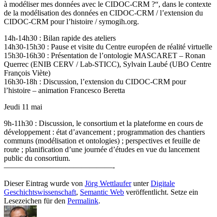
à modéliser mes données avec le CIDOC-CRM ?“, dans le contexte
de la modélisation des données en CIDOC-CRM / l’extension du
CIDOC-CRM pour l’histoire / symogih.org.
14h-14h30 : Bilan rapide des ateliers
14h30-15h30 : Pause et visite du Centre européen de réalité virtuelle
15h30-16h30 : Présentation de l’ontologie MASCARET – Ronan
Querrec (ENIB CERV / Lab-STICC), Sylvain Laubé (UBO Centre
François Viète)
16h30-18h : Discussion, l’extension du CIDOC-CRM pour
l’histoire – animation Francesco Beretta
Jeudi 11 mai
9h-11h30 : Discussion, le consortium et la plateforme en cours de
développement : état d’avancement ; programmation des chantiers
communs (modélisation et ontologies) ; perspectives et feuille de
route ; planification d’une journée d’études en vue du lancement
public du consortium.
——————————————-
Dieser Eintrag wurde von
Jörg Wettlaufer
unter
Digitale
Geschichtswissenschaft
,
Semantic Web
veröffentlicht. Setze ein
Lesezeichen für den
Permalink
.