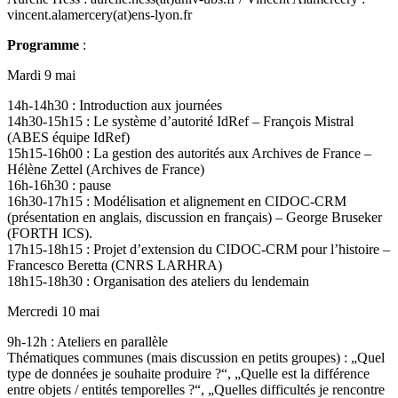
vincent.alamercery(at)ens-lyon.fr
Programme
:
Mardi 9 mai
14h-14h30 : Introduction aux journées
14h30-15h15 : Le système d’autorité IdRef – François Mistral
(ABES équipe IdRef)
15h15-16h00 : La gestion des autorités aux Archives de France –
Hélène Zettel (Archives de France)
16h-16h30 : pause
16h30-17h15 : Modélisation et alignement en CIDOC-CRM
(présentation en anglais, discussion en français) – George Bruseker
(FORTH ICS).
17h15-18h15 : Projet d’extension du CIDOC-CRM pour l’histoire –
Francesco Beretta (CNRS LARHRA)
18h15-18h30 : Organisation des ateliers du lendemain
Mercredi 10 mai
9h-12h : Ateliers en parallèle
Thématiques communes (mais discussion en petits groupes) : „Quel
type de données je souhaite produire ?“, „Quelle est la différence
entre objets / entités temporelles ?“, „Quelles difficultés je rencontre