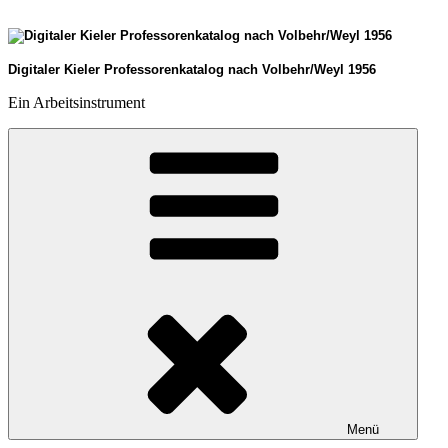
Zum
Inhalt
springen
Digitaler Kieler Professorenkatalog nach Volbehr/Weyl 1956
Ein Arbeitsinstrument
Menü