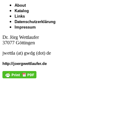
About
Katalog
Links
Datenschutzerklärung
Impressum
Dr. Jörg Wettlaufer
37077 Göttingen
jwettla (at) gwdg (dot) de
http://joergwettlaufer.de