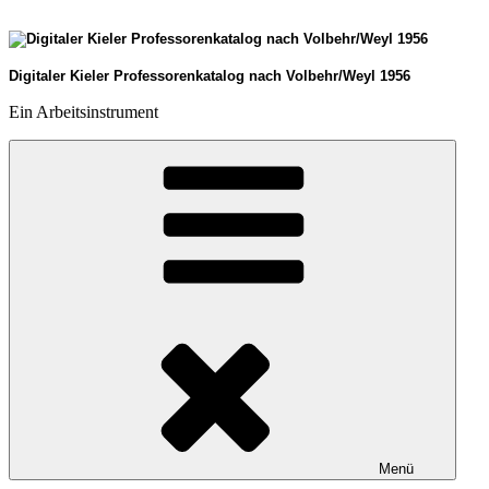
Zum
Inhalt
springen
Digitaler Kieler Professorenkatalog nach Volbehr/Weyl 1956
Ein Arbeitsinstrument
Menü